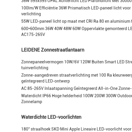
36W 595x595 OPAL Achterlicht LED Plafondlicht Met 30000
100lm/W Efficiëntie 36W Prismatisch LED-paneel licht voor 
verlichting
55W LED-paneel licht op maat met CRI Ra 80 en aluminium
600*600mm 36W 40W 48W 60W Oppervlakte gemonteerd LED
AC175-265V
LEIDENE Zonnestraatlantaarn
Zonnepaneelvermogen 10W/6V 120W Buiten Smart LED Stre
tuinverlichting
Zonne-aangedreven straatverlichting met 100 Ra kleurweer
geïntegreerd LED-ontwerp
AC 85-265V Inlaatspanning Geïntegreerd All-in-One Zonne-S
Waterdicht IP66 Hoge helderheid 100W 200W 300W Outdoor
Zonnelamp
Waterdichte LED-voorlichten
180° straalhoek SKD Mini Apple Lineaire LED-voorlicht voor 