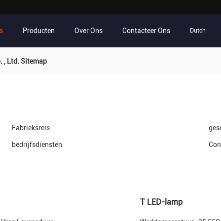
s
Producten
Over Ons
Contacteer Ons
Dutch
 , Ltd. Sitemap
Fabrieksreis
ges
bedrijfsdiensten
Con
T LED-lamp