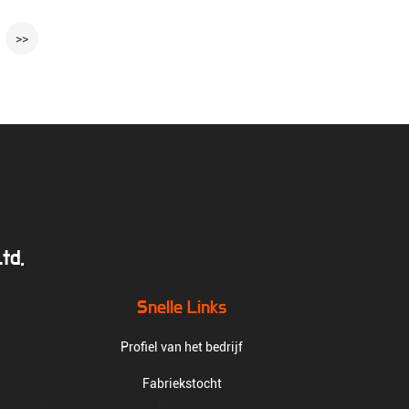
>>
td.
Snelle Links
Profiel van het bedrijf
Fabriekstocht