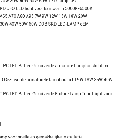
C 20W 30W 40W 50W 60W LED-lamp UFO
 UFO LED licht voor kantoor in 3000K-6500K
 A65 A70 A80 A95 7W 9W 12W 15W 18W 20W
W 30W 40W 50W 60W DOB SKD LED-LAMP oEM
PC LED Batten Gezuiverde armature Lampbuislicht met
D Gezuiverde armaturele lampbuislicht 9W 18W 36W 40W
PC LED Batten Gezuiverde Fixture Lamp Tube Light voor
l
p voor snelle en gemakkelijke installatie