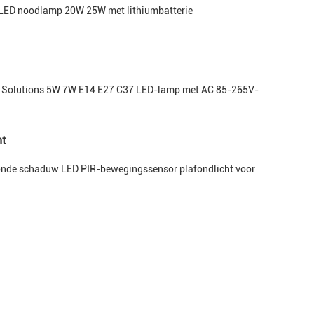
ED noodlamp 20W 25W met lithiumbatterie
g Solutions 5W 7W E14 E27 C37 LED-lamp met AC 85-265V-
ht
onde schaduw LED PIR-bewegingssensor plafondlicht voor