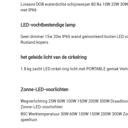
Lineaire DOB waterdichte schijnwerper 80 Ra 10W 20W 3
met IP66
LED-vochtbestendige lamp
Geen dimmer 15w 20w IP65 wand gemonteerd buiten LED vo
Rusland kopers
het geleide licht van de cirkelring
1.8 kg zacht LED cirkel ring licht met PORTABLE gemak Ver
Zonne-LED-voorlichten
Wegverlichting 25W 60W 100W 150W 200W 300W Draadloo
Zonne-LED-voorlichten
80C Werktemperatuur 30W 60W 100W 150W 200W 300W Zon
speeltuin